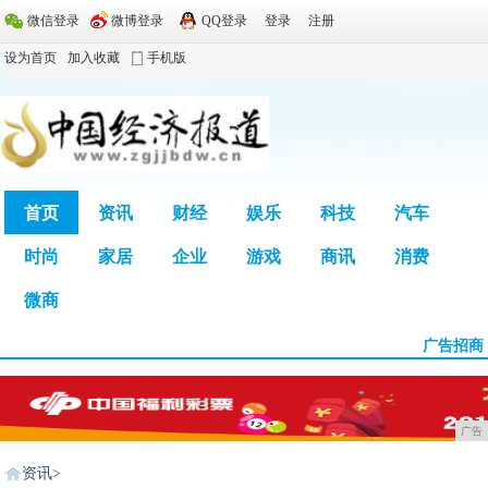
微信登录
微博登录
QQ登录
登录
注册
设为首页
加入收藏
手机版
首页
资讯
财经
娱乐
科技
汽车
时尚
家居
企业
游戏
商讯
消费
广告
微商
广告招商
广告
资讯
>