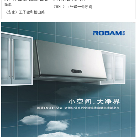
《重生》：张译一句牙刷
《安家》王子健和楼山关