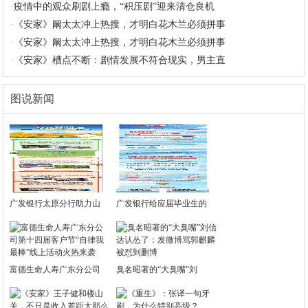
·
疫情中的观众刷剧上瘾，“积压剧”迎来清仓良机
·
《安家》阚太太冲上热搜，才明白花木兰必须拼事
·
《安家》阚太太冲上热搜，才明白花木兰必须拼事
·
《安家》槽点不断：剧情发展不符合现实，男主直
图说新闻
广发银行太原分行助力山
广发银行给应届毕业生的
富德生命人寿广东分公司
臭名昭著的“大臭嘴”刘