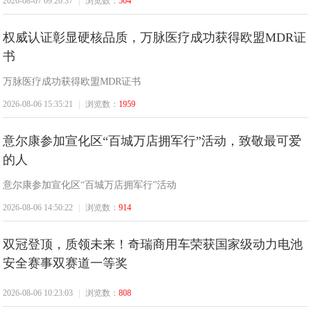
2026-08-07 09:20:37
|
浏览数：
504
权威认证彰显硬核品质，万脉医疗成功获得欧盟MDR证
书
万脉医疗成功获得欧盟MDR证书
2026-08-06 15:35:21
|
浏览数：
1959
意尔康参加宣化区“百城万店拥军行”活动，致敬最可爱
的人
意尔康参加宣化区“百城万店拥军行”活动
2026-08-06 14:50:22
|
浏览数：
914
双冠登顶，质领未来！奇瑞商用车荣获国家级动力电池
安全赛事双赛道一等奖
2026-08-06 10:23:03
|
浏览数：
808