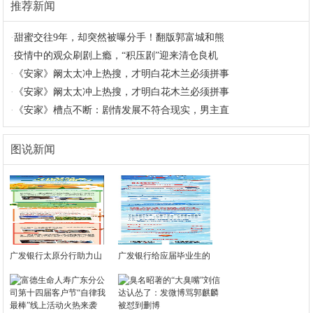
推荐新闻
·
甜蜜交往9年，却突然被曝分手！翻版郭富城和熊
·
疫情中的观众刷剧上瘾，“积压剧”迎来清仓良机
·
《安家》阚太太冲上热搜，才明白花木兰必须拼事
·
《安家》阚太太冲上热搜，才明白花木兰必须拼事
·
《安家》槽点不断：剧情发展不符合现实，男主直
图说新闻
广发银行太原分行助力山
广发银行给应届毕业生的