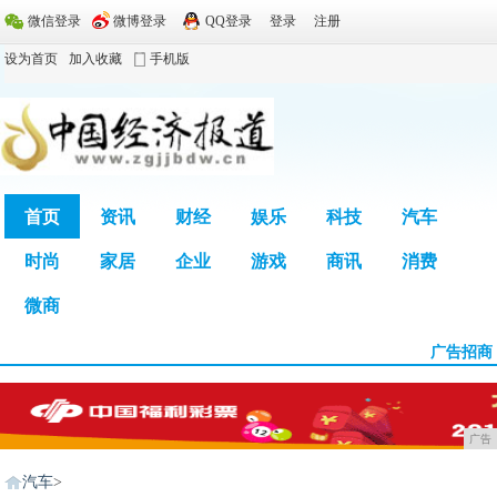
微信登录
微博登录
QQ登录
登录
注册
设为首页
加入收藏
手机版
首页
资讯
财经
娱乐
科技
汽车
时尚
家居
企业
游戏
商讯
消费
广告
微商
广告招商
广告
汽车
>