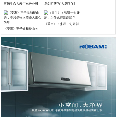
富德生命人寿广东分公司
臭名昭著的“大臭嘴”刘
《重生》：张译一句牙刷
《安家》王子健和楼山关