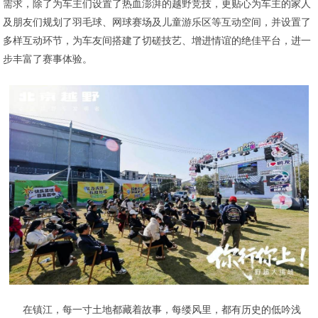
需求，除了为车主们设置了热血澎湃的越野竞技，更贴心为车主的家人
及朋友们规划了羽毛球、网球赛场及儿童游乐区等互动空间，并设置了
多样互动环节，为车友间搭建了切磋技艺、增进情谊的绝佳平台，进一
步丰富了赛事体验。
在镇江，每一寸土地都藏着故事，每缕风里，都有历史的低吟浅