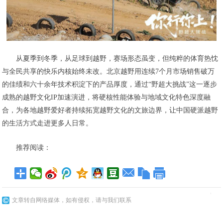
从夏季到冬季，从足球到越野，赛场形态虽变，但纯粹的体育热忱
与全民共享的快乐内核始终未改。北京越野用连续7个月市场销售破万
的佳绩和六十余年技术积淀下的产品厚度，通过“野超大挑战”这一逐步
成熟的越野文化IP加速演进，将硬核性能体验与地域文化特色深度融
合，为各地越野爱好者持续拓宽越野文化的文旅边界，让中国硬派越野
的生活方式走进更多人日常。
推荐阅读：
文章转自网络媒体，如有侵权，请与我们联系