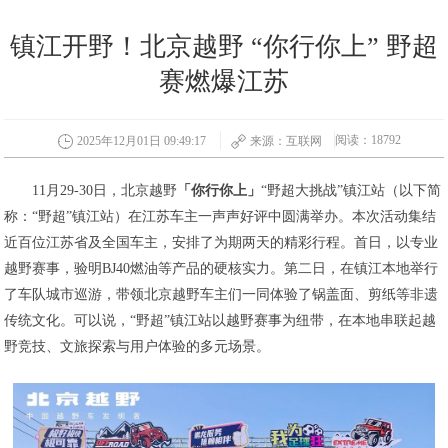
镇江开野！北京越野 “你行你上” 野超
赛燃爆江苏
阅读：18792
2025年12月01日 09:49:17
来源：互联网
11月29-30日，北京越野
「你行你上」
“野超大挑战”镇江站（以下简
称：“野超”镇江站）在江苏车主一声声好评中圆满举办。本次活动集结
近百位江苏省及全国车主，安排了为期两天的精彩行程。首日，以专业
越野赛事，验明BJ40燃油等产品的硬核实力。第二日，在镇江本地举行
了车队城市巡游，带领北京越野车主们一同体验了锅盖面、剪纸等非遗
传统文化。可以说，“野超”镇江站以越野赛事为纽带，在本地串联起越
野竞技、文旅探索与用户体验的多元场景。