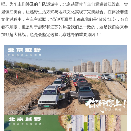
唱。为车主们涉及的车队巡游中，北京越野带车主们逛遍镇江景点，尝
遍镇江美食，让越野生活方式与地域文化实现了完美融合。在体验非遗
文化过程中，有车主感慨：“虽说互联网上都说我们是‘散装’江苏，各自
看不顺眼，但是对于越野和江苏的热爱我们是一致的，这是我们会来参
加野超大挑战，也是会坚定选择北京越野的重要原因！”