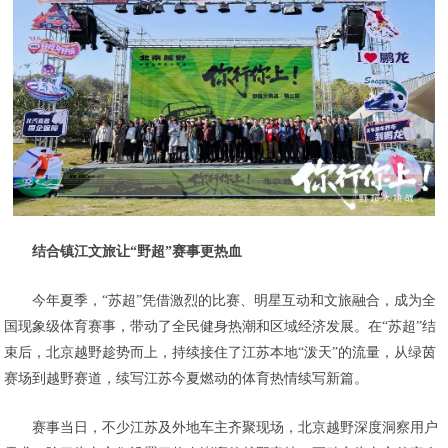
结合镇江文旅让“野超”赛事更热血
今年夏季，“苏超”凭借激烈的比赛、明星互动和文旅融合，成为全
国现象级体育赛事，带动了全民健身热潮和区域经济发展。在“苏超”结
束后，北京越野趁势而上，持续接住了江苏本地“泼天”的流量，从绿茵
赛场到越野赛道，续写江苏今夏燃动的体育热情续写新篇。
赛事当日，不少江苏及外地车主齐聚现场，北京越野深度洞察用户