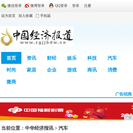
微信登录
微博登录
QQ登录
登录
注册
设为首页
加入收藏
手机版
首页
资讯
财经
娱乐
科技
汽车
时尚
家居
企业
游戏
商讯
消费
广告
微商
广告招商
广告
当前位置：
中华经济报讯
>
汽车