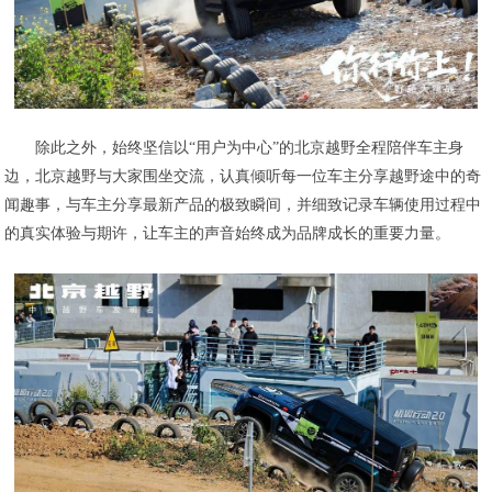
除此之外，始终坚信以“用户为中心”的北京越野全程陪伴车主身
边，北京越野与大家围坐交流，认真倾听每一位车主分享越野途中的奇
闻趣事，与车主分享最新产品的极致瞬间，并细致记录车辆使用过程中
的真实体验与期许，让车主的声音始终成为品牌成长的重要力量。