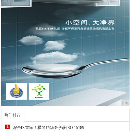
广告
热门排行
1
深合区首家！横琴铂华医学获ISO 15189