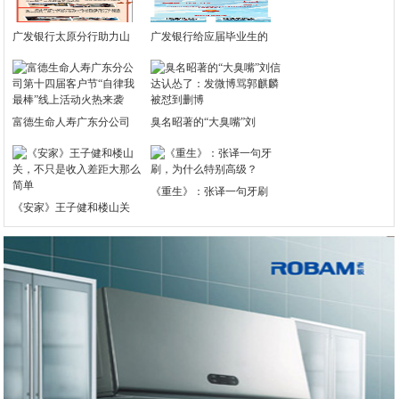
广发银行太原分行助力山
广发银行给应届毕业生的
富德生命人寿广东分公司
臭名昭著的“大臭嘴”刘
《重生》：张译一句牙刷
《安家》王子健和楼山关