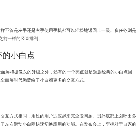
这样不管是左手还是右手使用手机都可以轻松地返回上一级。多任务则是
和之前一样的竖直排列。
怀的小白点
全面屏和摄像头的升级之外，还有的一个亮点就是魅族经典的小白点回
在全面屏时代魅蓝给了小白圈更多的交互方式。
的交互方式相同，用过的用户适应起来完全没问题。另外底部上划呼出多
入了左右滑动小白圈快速切换应用的功能。在发布会上，李楠对于自家的