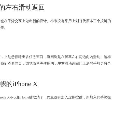
的左右滑动返回
米也在手势交互上做出新的设计。小米没有采用上划替代原本三个按键的
操作。
面，上划悬停呼出多任务窗口，返回则是在屏幕左右两边向内滑动。这样
是我们查看网页，浏览微博等使用的，左右滑动返回比上划的手势更符合
的iPhone X
Phone X不仅把Home键取消了，而且没有加入虚拟按键，新加入的手势操