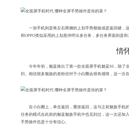
一加手机则是将左右两侧的上划手势都做成是返回键，
和OPPO类似采用的上划悬停呼出多任务，多任务界面则是
情
今年年初，魅蓝推出了第一款全面屏手机魅蓝S6，除了
归。相信很多魅族的老粉丝对于小白圈会很有感情，这一次
在小白圈上，单击返回，重按返回，这与之前魅族手机
任务的模式在此前的魅蓝魅族手机中也见到过，这一次还加
手势操作也是十分有信心。