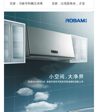
安家：冯春华和阚文涛离
安家：出现新角色，才读