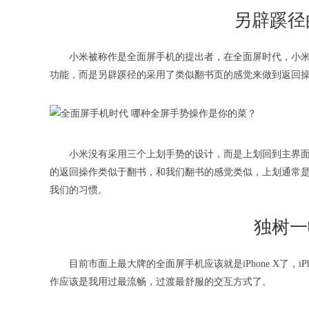
另辟蹊径
小米被称作是全面屏手机的提出者，在全面屏时代，小
功能，而是另辟蹊径的采用了类似翻书页的感觉来做到返回
小米没有采用三个上划手势的设计，而是上划回到主界
的返回操作类似于翻书，和我们翻书的感觉类似，上划通常
我们的习惯。
独树一帜
目前市面上最大牌的全面屏手机应该就是iPhone X了，i
作应该是我用过最流畅，过渡最舒服的交互方式了。