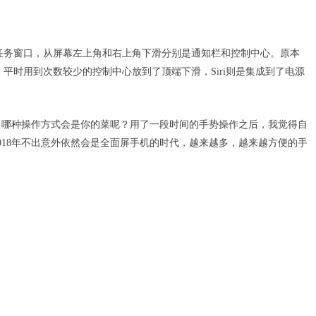
呼出多任务窗口，从屏幕左上角和右上角下滑分别是通知栏和控制中心。原本
些。平时用到次数较少的控制中心放到了顶端下滑，Siri则是集成到了电源
，哪种操作方式会是你的菜呢？用了一段时间的手势操作之后，我觉得自
018年不出意外依然会是全面屏手机的时代，越来越多，越来越方便的手