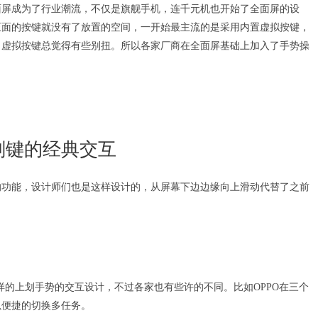
全面屏成为了行业潮流，不仅是旗舰手机，连千元机也开始了全面屏的设
正面的按键就没有了放置的空间，一开始最主流的是采用内置虚拟按键，
了虚拟按键总觉得有些别扭。所以各家厂商在全面屏基础上加入了手势操
。
刚键的经典交互
的功能，设计师们也是这样设计的，从屏幕下边边缘向上滑动代替了之前
这样的上划手势的交互设计，不过各家也有些许的不同。比如OPPO在三个
以便捷的切换多任务。