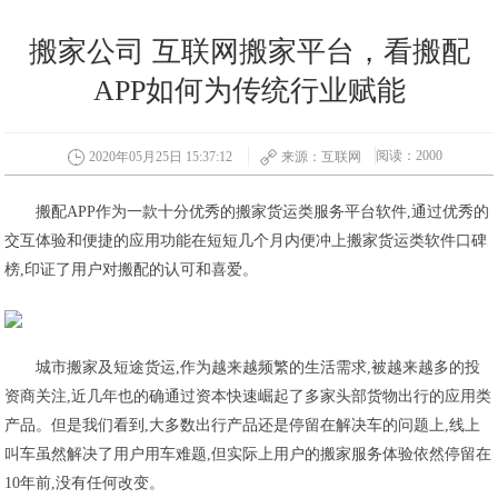
搬家公司 互联网搬家平台，看搬配
APP如何为传统行业赋能
阅读：2000
2020年05月25日 15:37:12
来源：互联网
搬配APP作为一款十分优秀的搬家货运类服务平台软件,通过优秀的
交互体验和便捷的应用功能在短短几个月内便冲上搬家货运类软件口碑
榜,印证了用户对搬配的认可和喜爱。
城市搬家及短途货运,作为越来越频繁的生活需求,被越来越多的投
资商关注,近几年也的确通过资本快速崛起了多家头部货物出行的应用类
产品。但是我们看到,大多数出行产品还是停留在解决车的问题上,线上
叫车虽然解决了用户用车难题,但实际上用户的搬家服务体验依然停留在
10年前,没有任何改变。