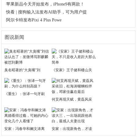
·
苹果新品今天开始发布，iPhone9有两款！
·
快看 | 搜狗输入法发布AI助手，可为用户提
·
阿尔卡特发布Pixi 4 Plus Powe
图说新闻
臭名昭著的“大臭嘴”刘
《安家》王子健和楼山关
《重生》：张译一句牙刷
何炅再现天赋，黄磊风采
安家：冯春华和阚文涛离
安家：出现新角色，才读