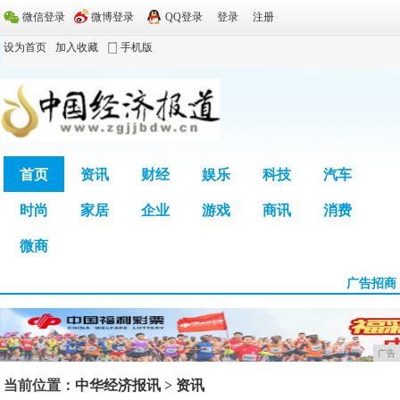
微信登录
微博登录
QQ登录
登录
注册
设为首页
加入收藏
手机版
首页
资讯
财经
娱乐
科技
汽车
时尚
家居
企业
游戏
商讯
消费
广告
微商
广告招商
广告
当前位置：
中华经济报讯
>
资讯