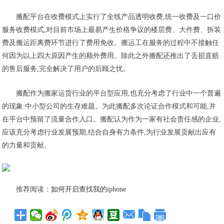
搬配平台在收费模式上实行了全线产品透明收费,统一收费及一口价
服务收费模式,对目前市场上最易产生价格争议的楼层费、大件费、拆装
费及搬运距离费环节进行了费用免收。搬运工在服务的过程中不接触任
何因为以上四大原因产生的额外费用。除此之外搬配还推出了丢损直赔
的售后服务,完全解决了用户的后顾之忧。
搬配作为搬家运货行业的平台型应用,也充分考虑了行业中一个普遍
的现象:中小型公司的生存难题。为此搬配多次论证合作模式和可能,并
在平台中预留了流量合作入口。搬配认为作为一家有社会责任感的企业,
应该充分考虑行业发展预期,结合自身有力条件,为行业发展贡献出应有
的力量和贡献。
推荐阅读：
如何开启查找我的iphone