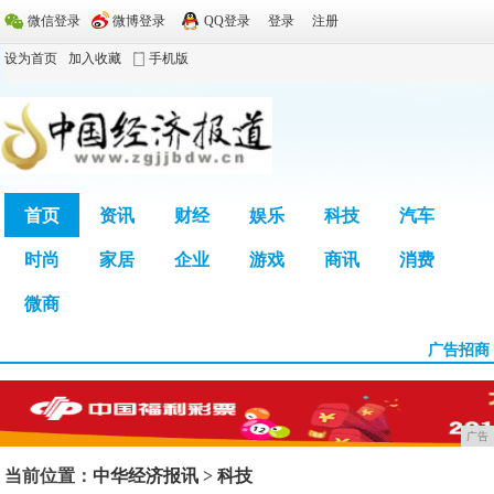
微信登录
微博登录
QQ登录
登录
注册
设为首页
加入收藏
手机版
首页
资讯
财经
娱乐
科技
汽车
时尚
家居
企业
游戏
商讯
消费
广告
微商
广告招商
广告
当前位置：
中华经济报讯
>
科技