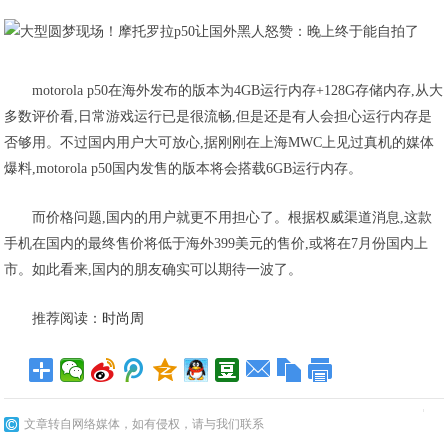
motorola p50在海外发布的版本为4GB运行内存+128G存储内存,从大
多数评价看,日常游戏运行已是很流畅,但是还是有人会担心运行内存是
否够用。不过国内用户大可放心,据刚刚在上海MWC上见过真机的媒体
爆料,motorola p50国内发售的版本将会搭载6GB运行内存。
而价格问题,国内的用户就更不用担心了。根据权威渠道消息,这款
手机在国内的最终售价将低于海外399美元的售价,或将在7月份国内上
市。如此看来,国内的朋友确实可以期待一波了。
推荐阅读：
时尚周
文章转自网络媒体，如有侵权，请与我们联系