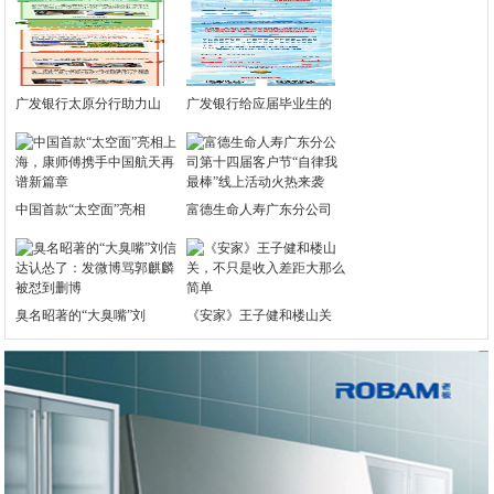
广发银行太原分行助力山
广发银行给应届毕业生的
中国首款“太空面”亮相
富德生命人寿广东分公司
臭名昭著的“大臭嘴”刘
《安家》王子健和楼山关