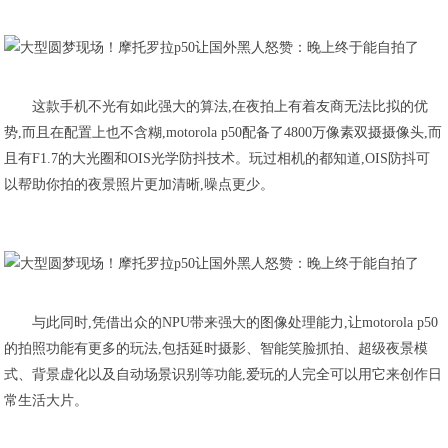
这款手机不光有如此强大的算法,在夜拍上有着友商无法比拟的优
势,而且在配置上也不含糊,motorola p50配备了4800万像素双摄摄像头,而
且有F1.7的大光圈和OIS光学防抖技术。玩过相机的都知道,OIS防抖可
以帮助你拍的夜景照片更加清晰,噪点更少。
与此同时,凭借出众的NPU带来强大的图像处理能力,让motorola p50
的拍照功能有更多的玩法,包括延时摄影、智能笑脸抓拍、超级夜景模
式、背景虚化以及自动场景识别等功能,爱玩的人完全可以用它来创作日
常生活大片。