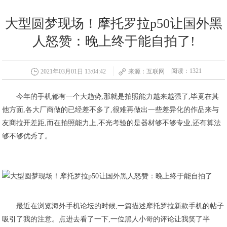
大型圆梦现场！摩托罗拉p50让国外黑
人怒赞：晚上终于能自拍了!
阅读：1321
2021年03月01日 13:04:42
来源：互联网
今年的手机都有一个大趋势,那就是拍照能力越来越强了,毕竟在其
他方面,各大厂商做的已经差不多了,很难再做出一些差异化的作品来与
友商拉开差距,而在拍照能力上,不光考验的是器材够不够专业,还有算法
够不够优秀了。
最近在浏览海外手机论坛的时候,一篇描述摩托罗拉新款手机的帖子
吸引了我的注意。点进去看了一下,一位黑人小哥的评论让我笑了半