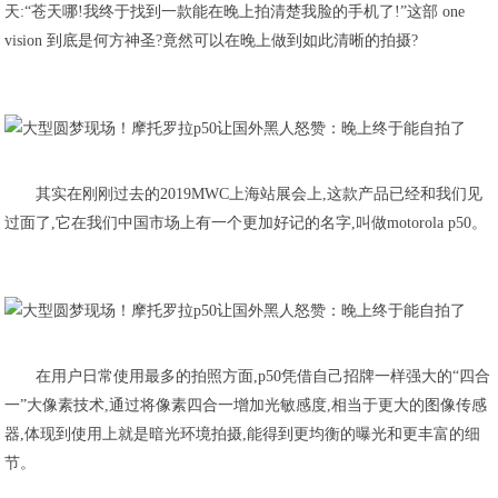
天:“苍天哪!我终于找到一款能在晚上拍清楚我脸的手机了!”这部 one
vision 到底是何方神圣?竟然可以在晚上做到如此清晰的拍摄?
其实在刚刚过去的2019MWC上海站展会上,这款产品已经和我们见
过面了,它在我们中国市场上有一个更加好记的名字,叫做motorola p50。
在用户日常使用最多的拍照方面,p50凭借自己招牌一样强大的“四合
一”大像素技术,通过将像素四合一增加光敏感度,相当于更大的图像传感
器,体现到使用上就是暗光环境拍摄,能得到更均衡的曝光和更丰富的细
节。