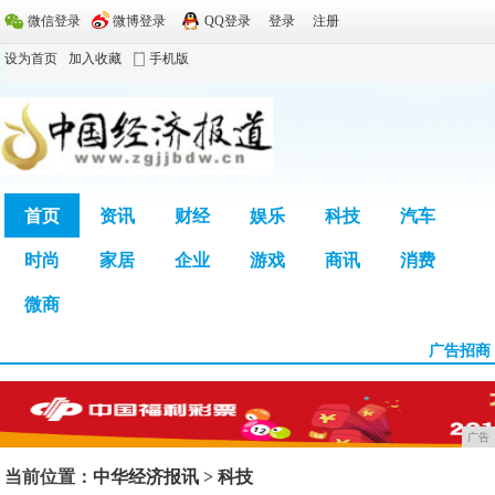
微信登录
微博登录
QQ登录
登录
注册
设为首页
加入收藏
手机版
首页
资讯
财经
娱乐
科技
汽车
时尚
家居
企业
游戏
商讯
消费
广告
微商
广告招商
广告
当前位置：
中华经济报讯
>
科技