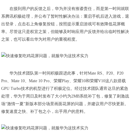
在接到用户的反馈之后，华为并没有推诿责任，而是第一时间就联
系腾讯积极处理，并公布了暂时性解决办法：重启手机后进入游戏，退
出登录，点击右上角修复按钮，按照提示重启游戏可有效降低花屏概
率。尽管这只是权宜之策，但能够及时响应用户反馈并给出临时性解决
之策，也可以看出华为对用户的重视程度。
华为技术团队第一时间积极跟进此事，针对Mate RS、P20、P20
Pro、Mate 10、Mate 10 Pro、荣耀Play、荣耀10和荣耀V10这八款搭载
GPU Turbo技术的机型进行了积极定位。经过技术团队通宵达旦的紧急
处理，华为于周日及时发布了大小约为2MB系统补丁包，修复了刺激战
场“激情一夏”新版本部分场景画面花屏的问题，并建议用户尽快更新。
修复速度之快、补丁包之小，出乎用户的意料。