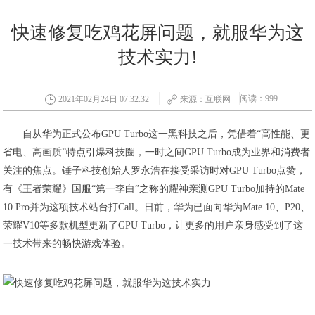
快速修复吃鸡花屏问题，就服华为这
技术实力!
阅读：999
2021年02月24日 07:32:32
来源：互联网
自从华为正式公布GPU Turbo这一黑科技之后，凭借着“高性能、更
省电、高画质”特点引爆科技圈，一时之间GPU Turbo成为业界和消费者
关注的焦点。锤子科技创始人罗永浩在接受采访时对GPU Turbo点赞，
有《王者荣耀》国服“第一李白”之称的耀神亲测GPU Turbo加持的Mate
10 Pro并为这项技术站台打Call。日前，华为已面向华为Mate 10、P20、
荣耀V10等多款机型更新了GPU Turbo，让更多的用户亲身感受到了这
一技术带来的畅快游戏体验。