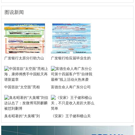
图说新闻
广发银行太原分行助力山
广发银行给应届毕业生的
中国首款“太空面”亮相
富德生命人寿广东分公司
臭名昭著的“大臭嘴”刘
《安家》王子健和楼山关