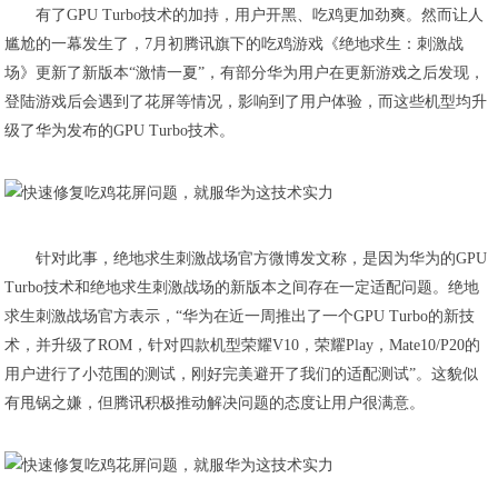
有了GPU Turbo技术的加持，用户开黑、吃鸡更加劲爽。然而让人
尴尬的一幕发生了，7月初腾讯旗下的吃鸡游戏《绝地求生：刺激战
场》更新了新版本“激情一夏”，有部分华为用户在更新游戏之后发现，
登陆游戏后会遇到了花屏等情况，影响到了用户体验，而这些机型均升
级了华为发布的GPU Turbo技术。
针对此事，绝地求生刺激战场官方微博发文称，是因为华为的GPU
Turbo技术和绝地求生刺激战场的新版本之间存在一定适配问题。绝地
求生刺激战场官方表示，“华为在近一周推出了一个GPU Turbo的新技
术，并升级了ROM，针对四款机型荣耀V10，荣耀Play，Mate10/P20的
用户进行了小范围的测试，刚好完美避开了我们的适配测试”。这貌似
有甩锅之嫌，但腾讯积极推动解决问题的态度让用户很满意。