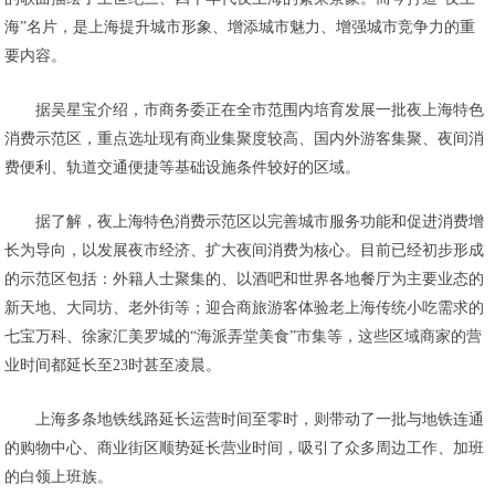
海”名片，是上海提升城市形象、增添城市魅力、增强城市竞争力的重
要内容。
据吴星宝介绍，市商务委正在全市范围内培育发展一批夜上海特色
消费示范区，重点选址现有商业集聚度较高、国内外游客集聚、夜间消
费便利、轨道交通便捷等基础设施条件较好的区域。
据了解，夜上海特色消费示范区以完善城市服务功能和促进消费增
长为导向，以发展夜市经济、扩大夜间消费为核心。目前已经初步形成
的示范区包括：外籍人士聚集的、以酒吧和世界各地餐厅为主要业态的
新天地、大同坊、老外街等；迎合商旅游客体验老上海传统小吃需求的
七宝万科、徐家汇美罗城的“海派弄堂美食”市集等，这些区域商家的营
业时间都延长至23时甚至凌晨。
上海多条地铁线路延长运营时间至零时，则带动了一批与地铁连通
的购物中心、商业街区顺势延长营业时间，吸引了众多周边工作、加班
的白领上班族。