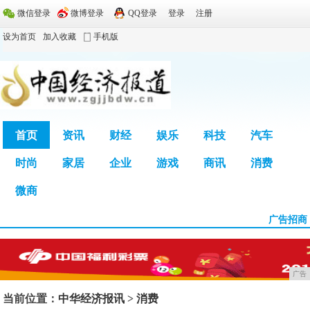
微信登录
微博登录
QQ登录
登录
注册
设为首页
加入收藏
手机版
首页
资讯
财经
娱乐
科技
汽车
时尚
家居
企业
游戏
商讯
消费
广告
微商
广告招商
广告
当前位置：
中华经济报讯
>
消费