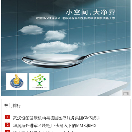
广告
热门排行
1
武汉恒笙健康机构与德国医疗服务集团GMS携手
2
华润海外进军区块链,巨头涌入下的MMX和MX