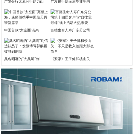
广发银行太原分行助力山
广发银行给应届毕业生的
中国首款“太空面”亮相
富德生命人寿广东分公司
臭名昭著的“大臭嘴”刘
《安家》王子健和楼山关